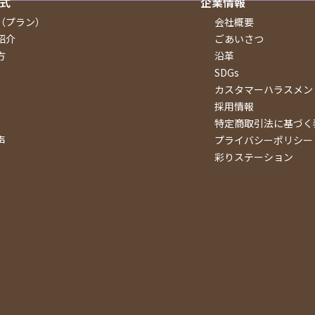
式
企業情報
（プラン）
会社概要
紹介
ごあいさつ
方
沿革
SDGs
カスタマーハラスメン
採用情報
特定商取引法に基づく
声
プライバシーポリシー
彩りステーション