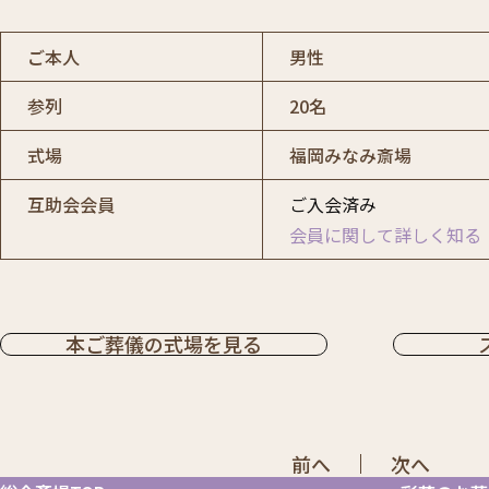
ご本人
男性
参列
20名
式場
福岡みなみ斎場
互助会会員
ご入会済み
会員に関して詳しく知る
本ご葬儀の式場を見る
前へ
次へ