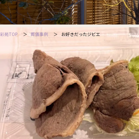
彩苑TOP
葬儀事例
お好きだったジビエ