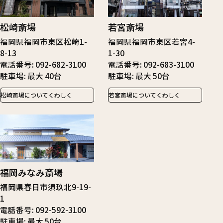
松崎斎場
若宮斎場
福岡県福岡市東区松崎1-
福岡県福岡市東区若宮4-
8-13
1-30
電話番号
092-682-3100
電話番号
092-683-3100
駐車場
最大 40台
駐車場
最大 50台
松崎斎場についてくわしく
若宮斎場についてくわしく
福岡みなみ斎場
福岡県春日市須玖北9-19-
1
電話番号
092-592-3100
駐車場
最大 50台