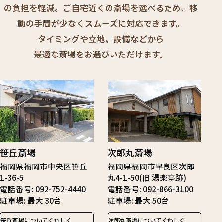
の負担を軽減。ご自宅近くの斎場を選べるため、移
動の手間が少なくスムーズに対応できます。
タイミングや立地、設備などから
最適な斎場をお選びいただけます。
笹丘斎場
次郎丸斎場
福岡県福岡市中央区笹丘
福岡県福岡市早良区次郎
1-36-5
丸4-1-50(旧 湯楽亭跡)
電話番号
092-752-4440
電話番号
092-866-3100
駐車場
最大 30台
駐車場
最大 50台
笹丘斎場についてくわしく
次郎丸斎場についてくわしく