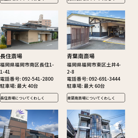
長住斎場
青葉南斎場
福岡県福岡市南区長住1-
福岡県福岡市東区土井4-
1-41
2-8
電話番号
092-541-2800
電話番号
092-691-3444
駐車場
最大 40台
駐車場
最大 60台
長住斎場についてくわしく
青葉南斎場についてくわしく