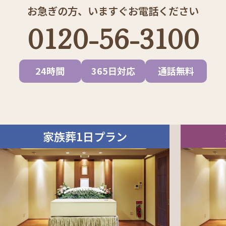
お急ぎの方、いますぐお電話ください
0120-56-3100
24時間
365日対応
通話無料
家族葬1日プラン