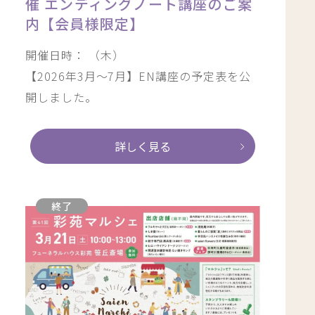
催 エンディングノート講座のご案
内【会員様限定】
開催日時： （木）
【2026年3月～7月】EN講座の予定表を公
開しました。
詳しく見る
終了