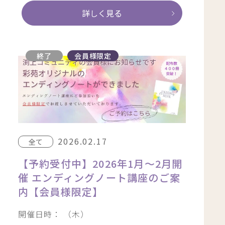
詳しく見る
終了
会員様限定
2026.02.17
全て
【予約受付中】2026年1月〜2月開
催 エンディングノート講座のご案
内【会員様限定】
開催日時： （木）