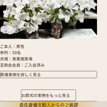
ご本人
男性
参列
50名
式場
青葉南斎場
互助会会員
ご入会済み
葬儀事例を詳しく見る
お葬式の実例をもっと見る
長住斎場支配人からのご挨拶