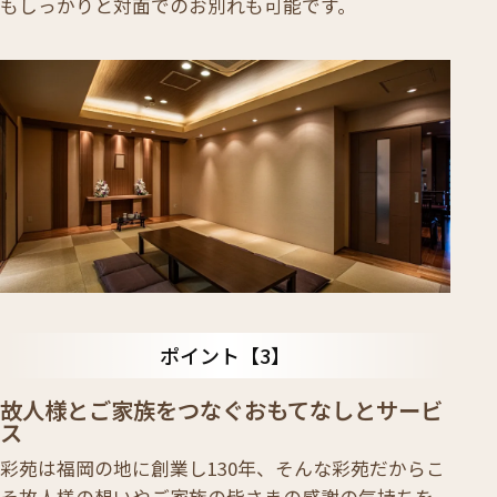
もしっかりと対面でのお別れも可能です。
ポイント
故人様とご家族をつなぐおもてなしとサービ
ス
彩苑は福岡の地に創業し130年、そんな彩苑だからこ
そ故人様の想いやご家族の皆さまの感謝の気持ちを