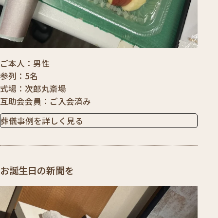
ご本人
男性
参列
5名
式場
次郎丸斎場
互助会会員
ご入会済み
葬儀事例を詳しく見る
お誕生日の新聞を