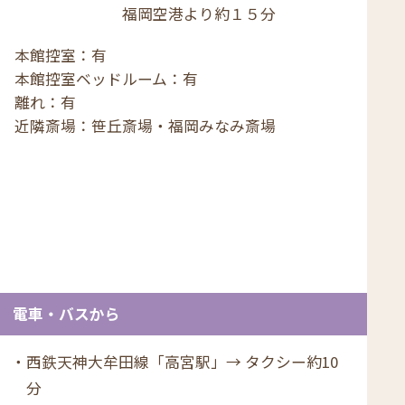
福岡空港より約１５分
本館控室
有
本館控室ベッドルーム
有
離れ
有
近隣斎場
笹丘斎場・福岡みなみ斎場
電車・バスから
西鉄天神大牟田線「高宮駅」→ タクシー約10
分