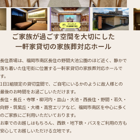
ご家族が過ごす空間を大切にした
一軒家貸切の家族葬対応ホール
長住斎場は、福岡市南区長住の野間大池公園のほど近く、静かで
落ち着いた住宅街に位置する一軒家貸切の家族葬対応ホールで
す。
1日1組限定の貸切空間で、ご自宅にいるかのように故人様との
最後のお時間をお過ごしいただけます。
長住・長丘・寺塚・柳河内・皿山・大池・西長住・野間・若久・
向野・筑紫丘・大橋・高宮エリアなど、福岡市南区を中心に多く
のご家族にご利用いただいております。
お車でのお越しはもちろん、西鉄・地下鉄・バスをご利用の方も
安心してお越しいただける立地です。