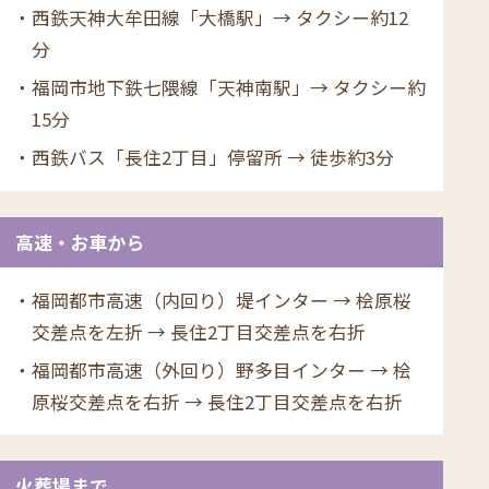
西鉄天神大牟田線「大橋駅」→ タクシー約12
分
福岡市地下鉄七隈線「天神南駅」→ タクシー約
15分
西鉄バス「長住2丁目」停留所 → 徒歩約3分
高速・お車から
福岡都市高速（内回り）堤インター → 桧原桜
交差点を左折 → 長住2丁目交差点を右折
福岡都市高速（外回り）野多目インター → 桧
原桜交差点を右折 → 長住2丁目交差点を右折
火葬場まで