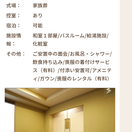
式場
家族葬
控室
あり
宿泊
可能
施設情
和室１部屋/バスルーム/給湯施設/
報
化粧室
その他
ご安置中の面会/お風呂・シャワー/
飲食持ち込み/喪服の着付けサービ
ス（有料）/付添い安置可/アメニテ
ィ/ガウン/喪服のレンタル（有料）