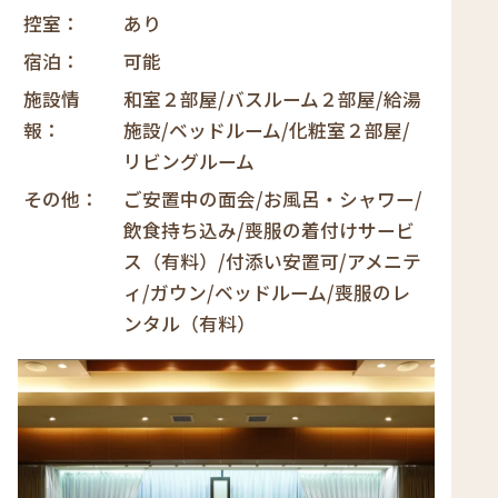
控室
あり
宿泊
可能
施設情
和室２部屋/バスルーム２部屋/給湯
報
施設/ベッドルーム/化粧室２部屋/
リビングルーム
その他
ご安置中の面会/お風呂・シャワー/
飲食持ち込み/喪服の着付けサービ
ス（有料）/付添い安置可/アメニテ
ィ/ガウン/ベッドルーム/喪服のレ
ンタル（有料）