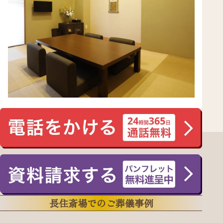
長住斎場でのご葬儀事例